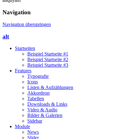
aliquyam
Navigation
Navigation überspringen
alt
Startseiten
Beispiel Startseite #1
Beispiel Startseite #2
Beispiel Startseite #3
Features
Typografie
Icons
Listen & Aufzählungen
Akkordeon
Tabellen
Downloads & Links
Video & Audio
Bilder & Galerien
Sidebar
Module
News
Slider