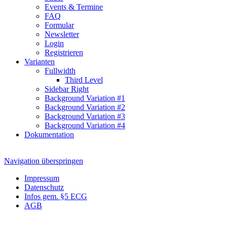
Events & Termine
FAQ
Formular
Newsletter
Login
Registrieren
Varianten
Fullwidth
Third Level
Sidebar Right
Background Variation #1
Background Variation #2
Background Variation #3
Background Variation #4
Dokumentation
Navigation überspringen
Impressum
Datenschutz
Infos gem. §5 ECG
AGB