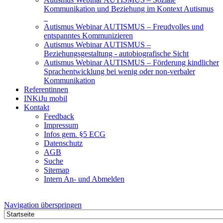
Kommunikation und Beziehung im Kontext Autismus
Autismus Webinar AUTISMUS – Freudvolles und
entspanntes Kommunizieren
Autismus Webinar AUTISMUS –
Beziehungsgestaltung - autobiografische Sicht
Autismus Webinar AUTISMUS – Förderung kindlicher
Sprachentwicklung bei wenig oder non-verbaler
Kommunikation
Referentinnen
INKiJu mobil
Kontakt
Feedback
Impressum
Infos gem. §5 ECG
Datenschutz
AGB
Suche
Sitemap
Intern An- und Abmelden
Navigation überspringen